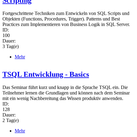
Scripting
Fortgeschrittene Techniken zum Entwickeln von SQL Scripts und
Objekten (Functions, Procedures, Trigger). Patterns und Best
Practices zum Implementieren von Business Logik in SQL Server.
ID:
100
Dauer:
3 Tag(e)
Mehr
TSQL Entwicklung - Basics
Das Seminar führt kurz und knapp in die Sprache TSQL ein. Die
Teilnehmer lernen die Grundlagen und können nach dem Seminar
mit ein wenig Nachbereitung das Wissen produktiv anwenden.
ID:
128
Dauer:
2 Tag(e)
Mehr