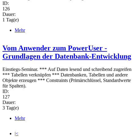
ID:
126
Dauer:
1 Tag(e)
Mehr
Vom Anwender zum PowerUser -
Grundlagen der Datenbank-Entwicklung
Einstiegs-Seminar. *** Auf Daten lesend und schreibend zugreifen
*** Tabellen verknüpfen *** Datenbanken, Tabellen und andere
Objekte erzeugen *** Constraints (Primärschlüssel, Standardwerte
für Spalten).
ID:
127
Dauer:
3 Tag(e)
Mehr
|<
Pages