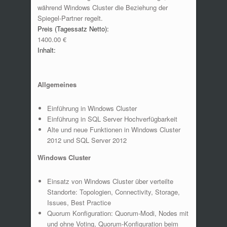
während Windows Cluster die Beziehung der
Spiegel-Partner regelt.
Preis (Tagessatz Netto):
1400.00 €
Inhalt:
Allgemeines
Einführung in Windows Cluster
Einführung in SQL Server Hochverfügbarkeit
Alte und neue Funktionen in Windows Cluster
2012 und SQL Server 2012
Windows Cluster
Einsatz von Windows Cluster über verteilte
Standorte: Topologien, Connectivity, Storage,
Issues, Best Practice
Quorum Konfiguration: Quorum-Modi, Nodes mit
und ohne Voting, Quorum-Konfiguration beim