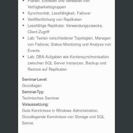
Planen, Erstellen und Verwalten von
Verfügbarkeitsgruppen
Synchronität, Lesefähigkeit, Failover
Veröffentlichung von Replikaten
Lesefähige Replikate: Verwendungszwecke,
Client-Zugriff
Lab: Testen verschiedener Topologien, Managen
von Failover, Status-Monitoring und Analyse von
Events
Lab: DBA-Aufgaben wie Kontensynchronisation
zwischen SQL Server Instanzen, Backup und
Restore auf Replikaten
Seminar-Level:
Grundlagen
Seminar-Typ:
Technisches Seminar
Voraussetzung:
Gute Kenntnisse in Windows Administration.
Grundlegende Kenntnisse von Storage und SQL
Server.