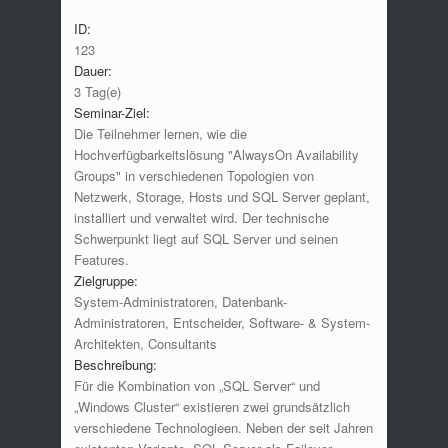
ID:
123
Dauer:
3 Tag(e)
Seminar-Ziel:
Die Teilnehmer lernen, wie die
Hochverfügbarkeitslösung "AlwaysOn Availability
Groups" in verschiedenen Topologien von
Netzwerk, Storage, Hosts und SQL Server geplant,
installiert und verwaltet wird. Der technische
Schwerpunkt liegt auf SQL Server und seinen
Features.
Zielgruppe:
System-Administratoren, Datenbank-
Administratoren, Entscheider, Software- & System-
Architekten, Consultants
Beschreibung:
Für die Kombination von „SQL Server“ und
„Windows Cluster“ existieren zwei grundsätzlich
verschiedene Technologieen. Neben der seit Jahren